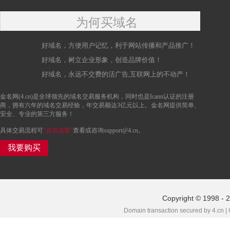
为何买域名
好域名，方便用户记忆，利于网站传播和产品推广！
好域名，树立企业形象，创造品牌价值！
好域名，永远不交费的活广告,互联网上的不动产！
金名网(4.cn)是全球领先的域名交易服务机构，同时也是Icann认证的注册
商，拥有六年的域名交易经验，年交易额达3亿元以上。金名网提供简单、
安全、专业的第三方服务！
具体交易流程可
“点击这里”
查看或咨询support@4.cn。
我要购买
Copyright © 1998 - 
Domain transaction secured by 4.cn |